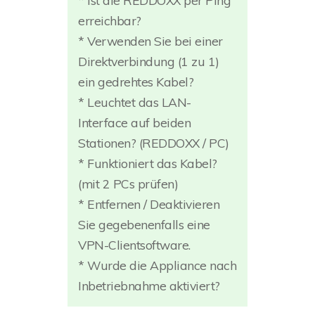
* Ist die REDDOXX per Ping
erreichbar?
* Verwenden Sie bei einer
Direktverbindung (1 zu 1)
ein gedrehtes Kabel?
* Leuchtet das LAN-
Interface auf beiden
Stationen? (REDDOXX / PC)
* Funktioniert das Kabel?
(mit 2 PCs prüfen)
* Entfernen / Deaktivieren
Sie gegebenenfalls eine
VPN-Clientsoftware.
* Wurde die Appliance nach
Inbetriebnahme aktiviert?