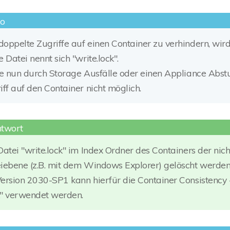
oppelte Zugriffe auf einen Container zu verhindern, wird 
e Datei nennt sich "write.lock".
te nun durch Storage Ausfälle oder einen Appliance Abstur
iff auf den Container nicht möglich.
Datei "write.lock" im Index Ordner des Containers der ni
iebene (z.B. mit dem Windows Explorer) gelöscht werden
ersion 2030-SP1 kann hierfür die Container Consistency
" verwendet werden.