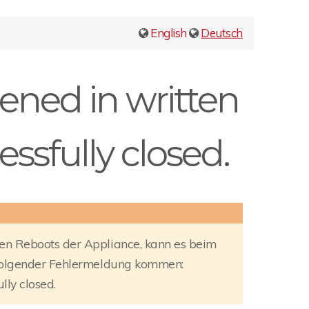
English
Deutsch
pened in written
ssfully closed.
n Reboots der Appliance, kann es beim
 folgender Fehlermeldung kommen:
lly closed.